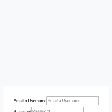
Email o Username
Password