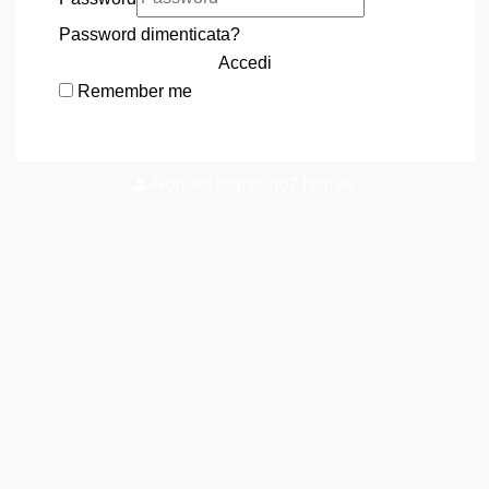
Password dimenticata?
Accedi
Remember me
Non sei registrato? Iscriviti